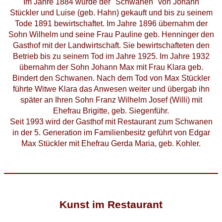
Im Jahre 1884 wurde der "Schwanen" von Johann
Stückler und Luise (geb. Hahn) gekauft und bis zu seinem
Tode 1891 bewirtschaftet. Im Jahre 1896 übernahm der
Sohn Wilhelm und seine Frau Pauline geb. Henninger den
Gasthof mit der Landwirtschaft. Sie bewirtschafteten den
Betrieb bis zu seinem Tod im Jahre 1925. Im Jahre 1932
übernahm der Sohn Johann Max mit Frau Klara geb.
Bindert den Schwanen. Nach dem Tod von Max Stückler
führte Witwe Klara das Anwesen weiter und übergab ihn
später an Ihren Sohn Franz Wilhelm Josef (Willi) mit
Ehefrau Brigitte, geb. Siegenführ.
Seit 1993 wird der Gasthof mit Restaurant zum Schwanen
in der 5. Generation im Familienbesitz geführt von Edgar
Max Stückler mit Ehefrau Gerda Maria, geb. Kohler.
Kunst im Restaurant