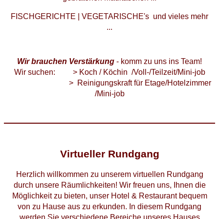
FISCHGERICHTE | VEGETARISCHE's und vieles mehr
...
Wir brauchen Verstärkung
- komm zu uns ins Team!
Wir suchen: > Koch / Köchin /Voll-/Teilzeit/Mini-job
> Reinigungskraft für Etage/Hotelzimmer
/Mini-job
Virtueller Rundgang
Herzlich willkommen zu unserem virtuellen Rundgang
durch unsere Räumlichkeiten! Wir freuen uns, Ihnen die
Möglichkeit zu bieten, unser Hotel & Restaurant bequem
von zu Hause aus zu erkunden. In diesem Rundgang
werden Sie verschiedene Bereiche unseres Hauses